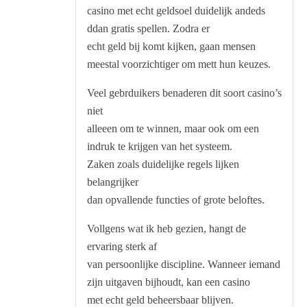
of 5
casino met echt geldsoel duidelijk andeds
ddan gratis spellen. Zodra er
echt geld bij komt kijken, gaan mensen
meestal voorzichtiger om mett hun keuzes.
Veel gebrduikers benaderen dit soort casino’s
niet
alleeen om te winnen, maar ook om een
indruk te krijgen van het systeem.
Zaken zoals duidelijke regels lijken
belangrijker
dan opvallende functies of grote beloftes.
Vollgens wat ik heb gezien, hangt de
ervaring sterk af
van persoonlijke discipline. Wanneer iemand
zijn uitgaven bijhoudt, kan een casino
met echt geld beheersbaar blijven.