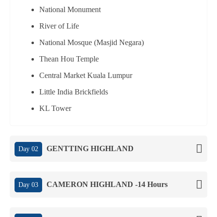
National Monument
River of Life
National Mosque (Masjid Negara)
Thean Hou Temple
Central Market Kuala Lumpur
Little India Brickfields
KL Tower
GENTTING HIGHLAND
Day 02
CAMERON HIGHLAND -14 Hours
Day 03