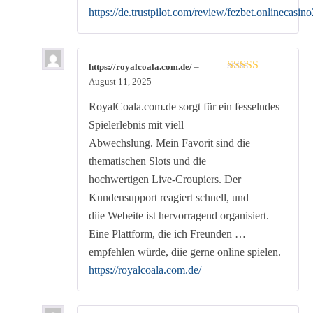
https://de.trustpilot.com/review/fezbet.onlinecasino
https://royalcoala.com.de/
–
Rated
4
August 11, 2025
out of 5
RoyalCoala.com.de sorgt für ein fesselndes
Spielerlebnis mit viell
Abwechslung. Mein Favorit sind die
thematischen Slots und die
hochwertigen Live-Croupiers. Der
Kundensupport reagiert schnell, und
diie Webeite ist hervorragend organisiert.
Eine Plattform, die ich Freunden …
empfehlen würde, diie gerne online spielen.
https://royalcoala.com.de/