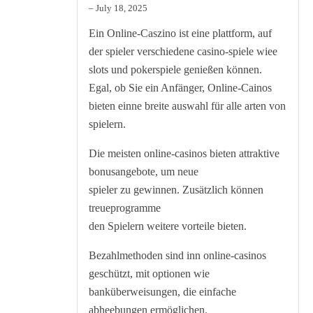
out of 5
–
July 18, 2025
Ein Online-Caszino ist eine plattform, auf
der spieler verschiedene casino-spiele wiee
slots und pokerspiele genießen können.
Egal, ob Sie ein Anfänger, Online-Cainos
bieten einne breite auswahl für alle arten von
spielern.
Die meisten online-casinos bieten attraktive
bonusangebote, um neue
spieler zu gewinnen. Zusätzlich können
treueprogramme
den Spielern weitere vorteile bieten.
Bezahlmethoden sind inn online-casinos
geschützt, mit optionen wie
banküberweisungen, die einfache
abheebungen ermöglichen.