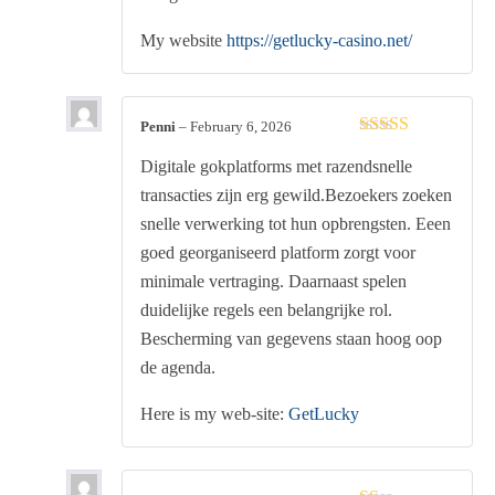
My website
https://getlucky-casino.net/
Penni
–
February 6, 2026
Rated
3
Digitale gokplatforms met razendsnelle
out of 5
transacties zijn erg gewild.Bezoekers zoeken
snelle verwerking tot hun opbrengsten. Eeen
goed georganiseerd platform zorgt voor
minimale vertraging. Daarnaast spelen
duidelijke regels een belangrijke rol.
Bescherming van gegevens staan hoog oop
de agenda.
Here is my web-site:
GetLucky