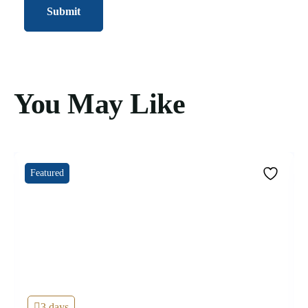
You May Like
Featured
3 days