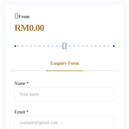
From
RM
0.00
Enquiry Form
Name *
Email *