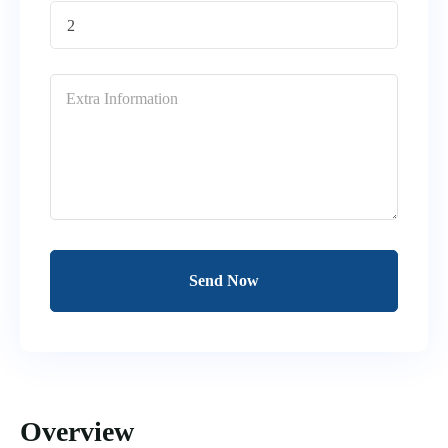
2
Send Now
Overview