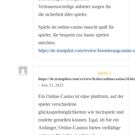
Vertrauenswürdige anbieter sorgen für
die sicherheit dder spieler.
Spieln im online-casino mascht spaß für
spieler, die bequem zzu hause spielen
möchten.
https://de.trustpilot.com/review/boomerangcasino.
https://de.trustpilot.com/review/fezbet.onlinecasino24.biz
Rated
5
out
of 5
–
July 21, 2025
Ein Online-Casino ist eijne plattform, auf der
spieler verschiedene
glücksspielmöglichkeiten wie tischspiele und
roulette genießen können. Egal, ob Sie ein
Anfänger, Online-Casinos bieten vielfältige