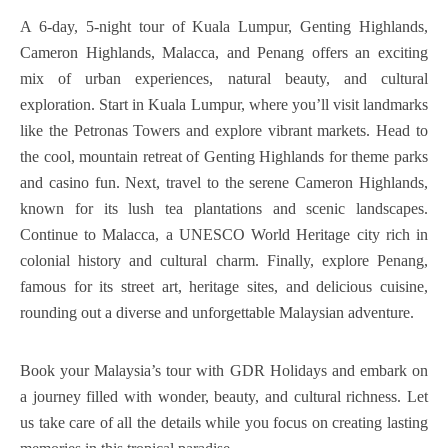
A 6-day, 5-night tour of Kuala Lumpur, Genting Highlands,
Cameron Highlands, Malacca, and Penang offers an exciting
mix of urban experiences, natural beauty, and cultural
exploration. Start in Kuala Lumpur, where you’ll visit landmarks
like the Petronas Towers and explore vibrant markets. Head to
the cool, mountain retreat of Genting Highlands for theme parks
and casino fun. Next, travel to the serene Cameron Highlands,
known for its lush tea plantations and scenic landscapes.
Continue to Malacca, a UNESCO World Heritage city rich in
colonial history and cultural charm. Finally, explore Penang,
famous for its street art, heritage sites, and delicious cuisine,
rounding out a diverse and unforgettable Malaysian adventure.
Book your Malaysia’s tour with GDR Holidays and embark on
a journey filled with wonder, beauty, and cultural richness. Let
us take care of all the details while you focus on creating lasting