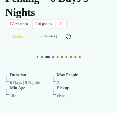
Nights
View video
10 photos
( 12 reviews )
Duration
Max People
6 Days | 5 Nights
2
Min Age
Pickup
18+
Own