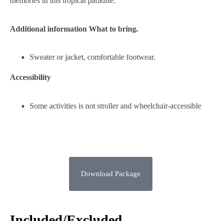
memories in this tropical paradise.
Additional information What to bring.
Sweater or jacket, comfortable footwear.
Accessibility
Some activities is not stroller and wheelchair-accessible
Download Package
Included/Excluded