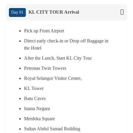
KL CITY TOUR Arrival
Day 01
Pick up From Airport
Direct early check-in or Drop off Baggage in
the Hotel
After the Lunch, Start KL City Tour
Petronas Twin Towers
Royal Selangor Visitor Centre,
KL Tower
Batu Caves
Istana Negara
Merdeka Square
Sultan Abdul Samad Building