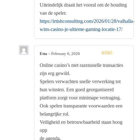
Uiteindelijk draait het vooral om de houding
van de speler.
https://irtishconsulting.com/2026/01/28/valhalla-
wins-casino-je-ultieme-gaming-locatie-17/
Etta
–
February 6, 2026
Rated
Online casino’s met razensnelle transacties
2
out
of 5
zijn erg gewild.
Spelers verwachten snelle verwerking tot
hun winsten. Een goed georganiseerd
platform zorgt voor minimape vertraging.
Ook spelen transparante voorwaarden een
belangrijke rol.
Veiligheid en betrouwbaarheid staan hoog
opp
de agenda.