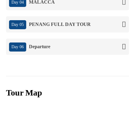
MALACCA
Day 04
PENANG FULL DAY TOUR
Day 05
Departure
Day 06
Tour Map